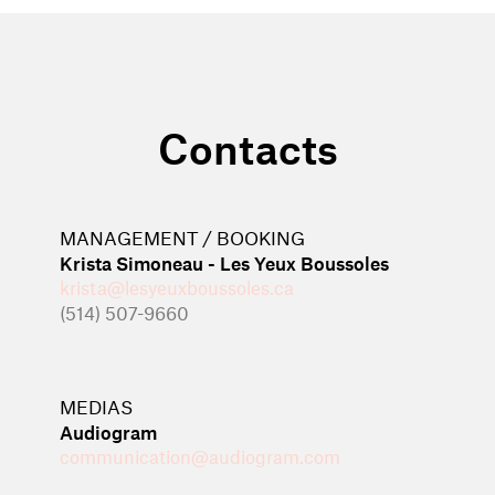
Contacts
MANAGEMENT / BOOKING
Krista Simoneau - Les Yeux Boussoles
krista@lesyeuxboussoles.ca
(514) 507-9660
MEDIAS
Audiogram
communication@audiogram.com