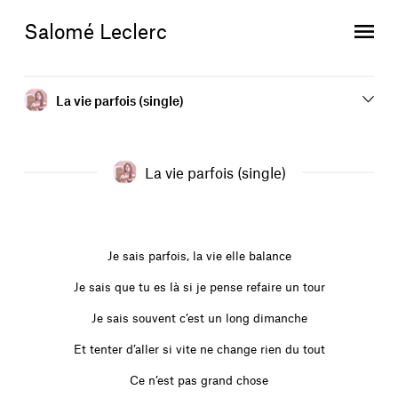
Skip
Skip
to
to
Salomé Leclerc
content
navigation
La vie parfois (single)
La vie parfois (single)
Je sais parfois, la vie elle balance
Je sais que tu es là si je pense refaire un tour
Je sais souvent c’est un long dimanche
Et tenter d’aller si vite ne change rien du tout
Ce n’est pas grand chose